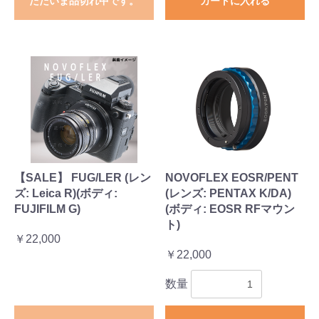
ただいま品切れ中です。
カートに入れる
【SALE】 FUG/LER (レン
NOVOFLEX EOSR/PENT
ズ: Leica R)(ボディ:
(レンズ: PENTAX K/DA)
FUJIFILM G)
(ボディ: EOSR RFマウン
ト)
￥22,000
￥22,000
数量