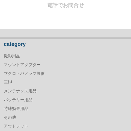
電話でお問合せ
category
撮影用品
マウントアダプター
マクロ・パノラマ撮影
三脚
メンテナンス用品
バッテリー用品
特殊効果用品
その他
アウトレット