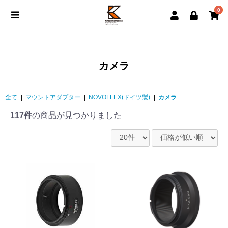
0
カメラ
全て
|
マウントアダプター
|
NOVOFLEX(ドイツ製)
|
カメラ
117件
の商品が見つかりました