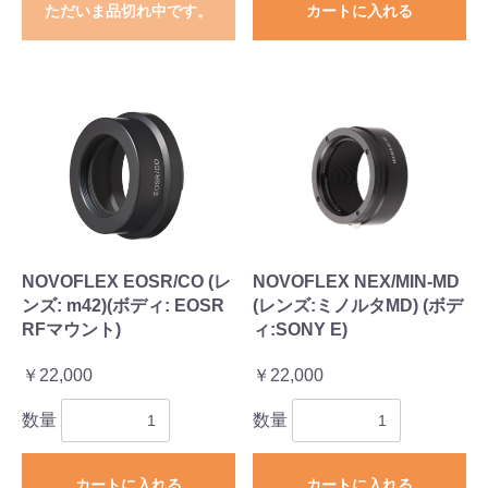
ただいま品切れ中です。
カートに入れる
NOVOFLEX EOSR/CO (レ
NOVOFLEX NEX/MIN-MD
お買い物を続ける
カートへ進む
ンズ: m42)(ボディ: EOSR
(レンズ:ミノルタMD) (ボデ
RFマウント)
ィ:SONY E)
￥22,000
￥22,000
数量
数量
カートに入れる
カートに入れる