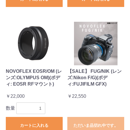
NOVOFLEX EOSR/OM (レ
【SALE】 FUG/NIK (レン
ンズ:OLYMPUS OM)(ボデ
ズ:Nikon F/G)(ボデ
ィ: EOSR RFマウント)
ィ:FUJIFILM GFX)
￥22,000
￥22,550
数量
カートに入れる
ただいま品切れ中です。