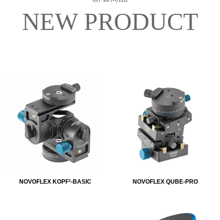
NEW PRODUCT
NOVOFLEX KOPF²-BASIC
NOVOFLEX QUBE-PRO