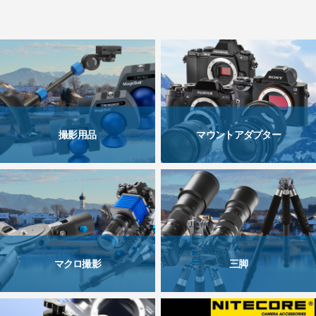
撮影用品
マウントアダプター
マクロ撮影
三脚