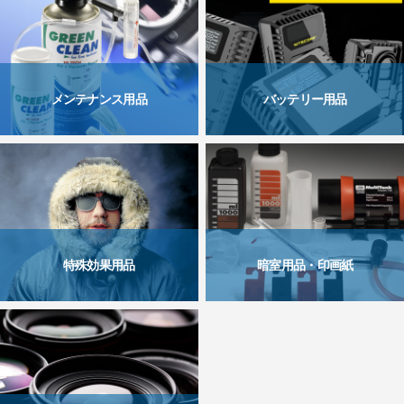
メンテナンス用品
バッテリー用品
特殊効果用品
暗室用品・印画紙