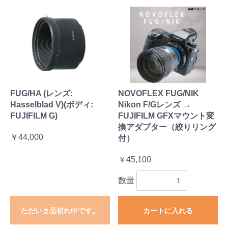
FUG/HA (レンズ:
NOVOFLEX FUG/NIK
Hasselblad V)(ボディ:
Nikon F/Gレンズ →
FUJIFILM G)
FUJIFILM GFXマウント変
換アダプター（絞りリング
￥44,000
付）
￥45,100
数量
ただいま品切れ中です。
カートに入れる