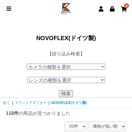
0
NOVOFLEX(ドイツ製)
【絞り込み検索】
検索
全て
|
マウントアダプター
|
NOVOFLEX(ドイツ製)
118件
の商品が見つかりました