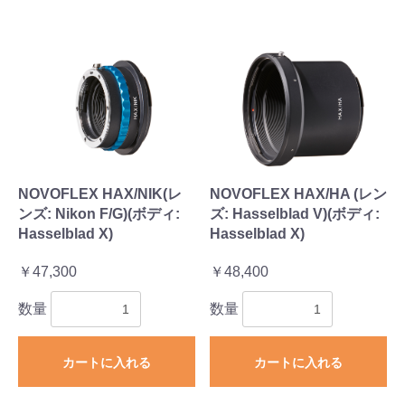
NOVOFLEX HAX/NIK(レ
NOVOFLEX HAX/HA (レン
ンズ: Nikon F/G)(ボディ:
ズ: Hasselblad V)(ボディ:
Hasselblad X)
Hasselblad X)
￥47,300
￥48,400
数量
数量
カートに入れる
カートに入れる