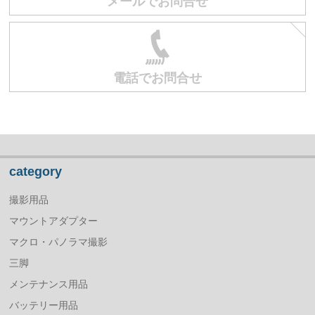
メールでお問合せ
電話でお問合せ
category
撮影用品
マウントアダプター
マクロ・パノラマ撮影
三脚
メンテナンス用品
バッテリー用品