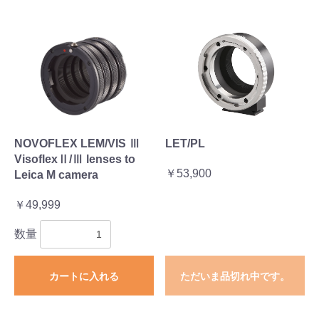
NOVOFLEX LEM/VIS Ⅲ
LET/PL
VisoflexⅡ/Ⅲ lenses to
￥53,900
Leica M camera
￥49,999
お買い物を続ける
カートへ進む
数量
カートに入れる
ただいま品切れ中です。