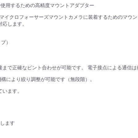
で使用するための高精度マウントアダプター
トレンズをマイクロフォーサーズマウントカメラに装着するためのマ
対応します。
お買い物を続ける
カートへ進む
タイプ）
接まで正確なピント合わせが可能です。 電子接点による通信
機構により絞り調整が可能です（無段階）。
ています。
用します