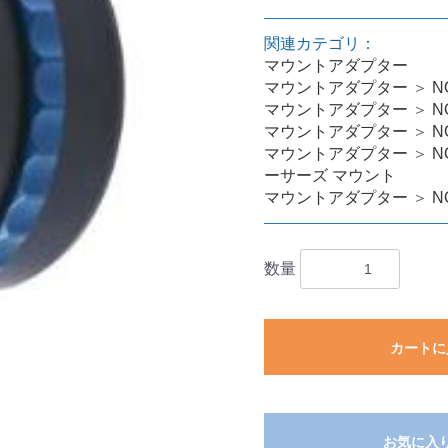
関連カテゴリ：
マウントアダプター
マウントアダプター
＞
N
マウントアダプター
＞
N
マウントアダプター
＞
N
マウントアダプター
＞
N
ーサーズ マウント
マウントアダプター
＞
N
数量
カートに
お気に入