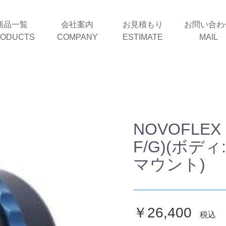
商品一覧
会社案内
お見積もり
お問い合わ
ODUCTS
COMPANY
ESTIMATE
MAIL
NOVOFLEX 
F/G)(ボデ
マウント)
￥26,400
税込