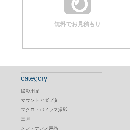
無料でお見積もり
category
撮影用品
マウントアダプター
マクロ・パノラマ撮影
三脚
メンテナンス用品