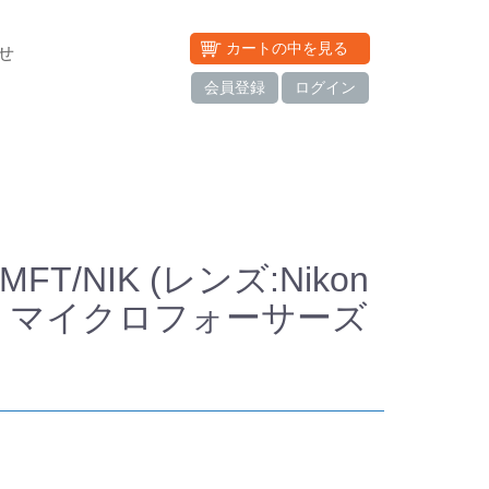
カートの中を見る
せ
会員登録
ログイン
MFT/NIK (レンズ:Nikon
ィ: マイクロフォーサーズ