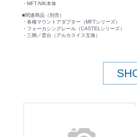
・MFT-NIK本体
■関連商品（別売）
・各種マウントアダプター（MFTシリーズ）
・フォーカシングレール（CASTELシリーズ）
・三脚／雲台（アルカスイス互換）
SH