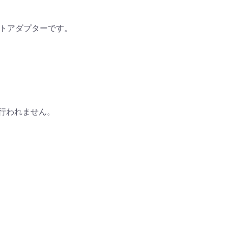
ウントアダプターです。
は行われません。