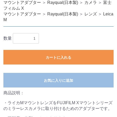
マウントアダプター
＞
Rayqual(日本製)
＞
カメラ
＞
富士
フィルム X
マウントアダプター
＞
Rayqual(日本製)
＞
レンズ
＞
Leica
M
数量
カートに入れる
お気に入りに追加
商品説明：
・ライカMマウントレンズをFUJIFILM Xマウントシリーズ
のミラーレスカメラに取り付けるためのアダプターです。