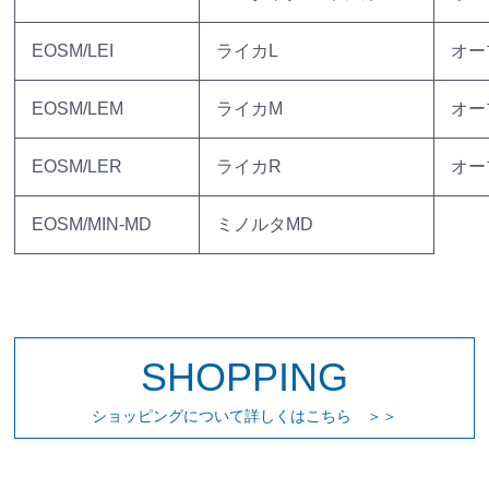
EOSM/LEI
ライカL
オー
EOSM/LEM
ライカM
オー
EOSM/LER
ライカR
オー
EOSM/MIN-MD
ミノルタMD
お買い物を続ける
カートへ進む
SHOPPING
ショッピングについて詳しくはこちら ＞＞