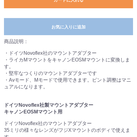
カートに入れる
お気に入りに追加
商品説明：
・ドイツNovoflex社のマウントアダプター
・ライカMマウントをキャノンEOSMマウントに変換しま
す。
・堅牢なつくりのマウントアダプターです
・Avモード、Mモードで使用できます。ピント調整はマニ
ュアルになります。
ドイツNovoflex社製マウントアダプター
キャノンEOSMマウント用
ドイツNovoflex社のマウントアダプター
35ミリの様々なレンズがフジXマウントのボディで使えま
す。