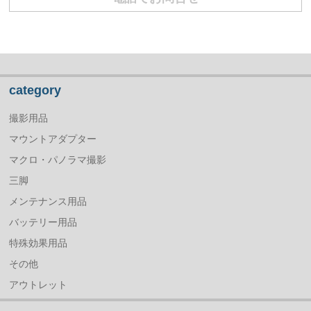
category
撮影用品
マウントアダプター
マクロ・パノラマ撮影
三脚
メンテナンス用品
バッテリー用品
特殊効果用品
その他
アウトレット